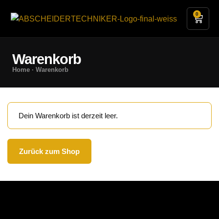
0
Leistungen & Serv
Warenkorb
Home
· Warenkorb
Dein Warenkorb ist derzeit leer.
Zurück zum Shop