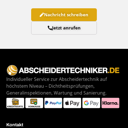
Nachricht schreiben
Jetzt anrufen
Individueller Service zur Abscheidertechnik auf
höchstem Niveau – Dichtheitsprüfungen,
Generalinspektionen, Wartung und Sanierung.
Kontakt