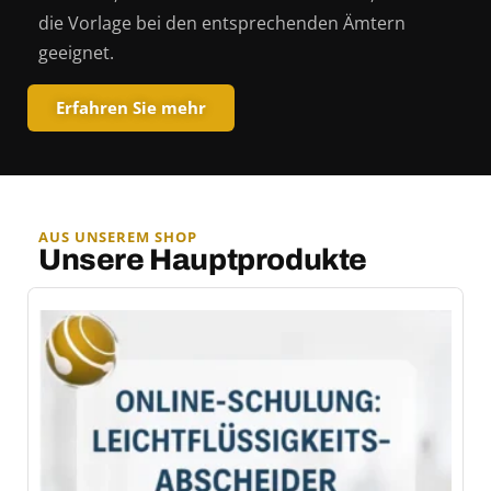
die Vorlage bei den entsprechenden Ämtern
geeignet.
Erfahren Sie mehr
AUS UNSEREM SHOP
Unsere Hauptprodukte