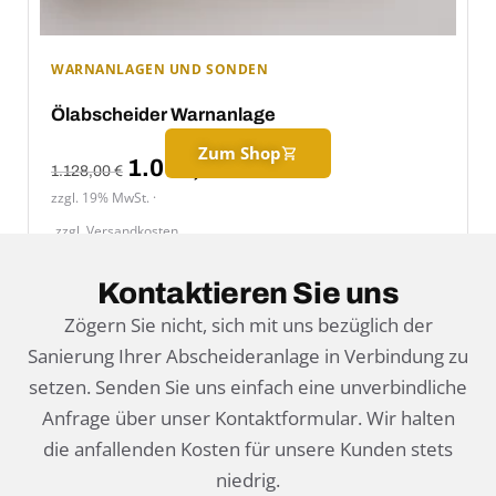
WARNANLAGEN UND SONDEN
Ölabscheider Warnanlage
Zum Shop
1.079,00
€
1.128,00
€
zzgl. 19% MwSt.
zzgl.
Versandkosten
Lieferzeit:
1-2 Werktage
Kontaktieren Sie uns
Details ansehen
Zögern Sie nicht, sich mit uns bezüglich der
Sanierung Ihrer Abscheideranlage in Verbindung zu
setzen. Senden Sie uns einfach eine unverbindliche
Anfrage über unser Kontaktformular. Wir halten
die anfallenden Kosten für unsere Kunden stets
niedrig.