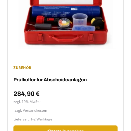
ZUBEHÖR
Prüfkoffer für Abscheideanlagen
284,90
€
zzgl. 19% MwSt.
zzgl.
Versandkosten
Lieferzeit:
1-2 Werktage