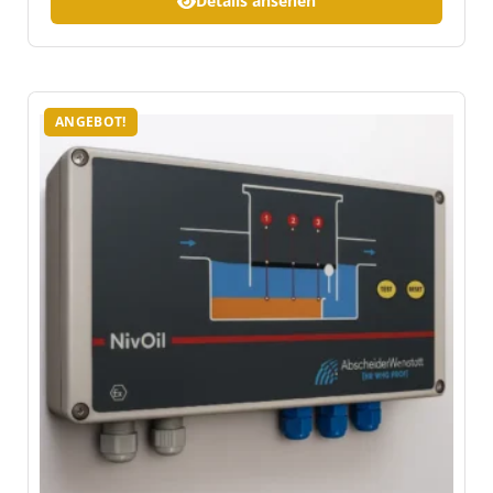
Details ansehen
ANGEBOT!