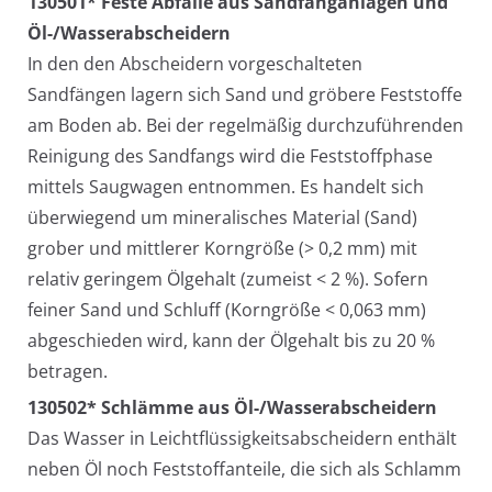
130501* Feste Abfälle aus Sandfanganlagen und
Öl-/Wasserabscheidern
In den den Abscheidern vorgeschalteten
Sandfängen lagern sich Sand und gröbere Feststoffe
am Boden ab. Bei der regelmäßig durchzuführenden
Reinigung des Sandfangs wird die Feststoffphase
mittels Saugwagen entnommen. Es handelt sich
überwiegend um mineralisches Material (Sand)
grober und mittlerer Korngröße (> 0,2 mm) mit
relativ geringem Ölgehalt (zumeist < 2 %). Sofern
feiner Sand und Schluff (Korngröße < 0,063 mm)
abgeschieden wird, kann der Ölgehalt bis zu 20 %
betragen.
130502* Schlämme aus Öl-/Wasserabscheidern
Das Wasser in Leichtflüssigkeitsabscheidern enthält
neben Öl noch Feststoffanteile, die sich als Schlamm