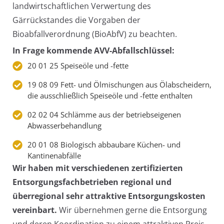
landwirtschaftlichen Verwertung des
Gärrückstandes die Vorgaben der
Bioabfallverordnung (BioAbfV) zu beachten.
In Frage kommende AVV-Abfallschlüssel:
20 01 25 Speiseöle und -fette
19 08 09 Fett- und Ölmischungen aus Ölabscheidern,
die ausschließlich Speiseöle und -fette enthalten
02 02 04 Schlämme aus der betriebseigenen
Abwasserbehandlung
20 01 08 Biologisch abbaubare Küchen- und
Kantinenabfälle
Wir haben mit verschiedenen zertifizierten
Entsorgungsfachbetrieben regional und
überregional sehr attraktive Entsorgungskosten
vereinbart.
Wir übernehmen gerne die Entsorgung
und deren Koordination zu einem attraktiven Preis