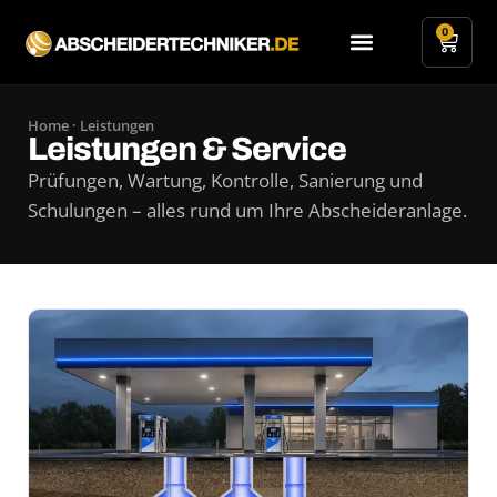
0
Leistungen & Service
Home
· Leistungen
Leistungen & Service
Prüfungen, Wartung, Kontrolle, Sanierung und
Schulungen – alles rund um Ihre Abscheideranlage.