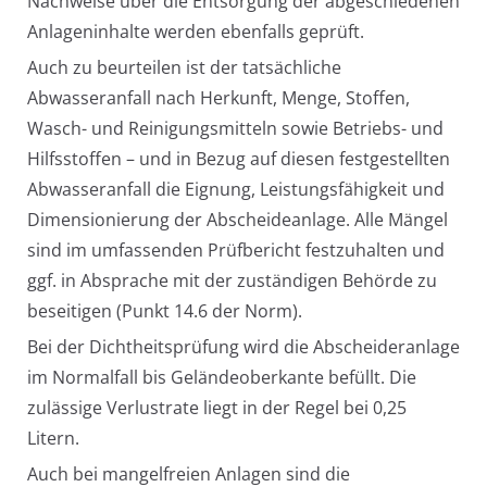
Nachweise über die Entsorgung der abgeschiedenen
Anlageninhalte werden ebenfalls geprüft.
Auch zu beurteilen ist der tatsächliche
Abwasseranfall nach Herkunft, Menge, Stoffen,
Wasch- und Reinigungsmitteln sowie Betriebs- und
Hilfsstoffen – und in Bezug auf diesen festgestellten
Abwasseranfall die Eignung, Leistungsfähigkeit und
Dimensionierung der Abscheideanlage. Alle Mängel
sind im umfassenden Prüfbericht festzuhalten und
ggf. in Absprache mit der zuständigen Behörde zu
beseitigen (Punkt 14.6 der Norm).
Bei der Dichtheitsprüfung wird die Abscheideranlage
im Normalfall bis Geländeoberkante befüllt. Die
zulässige Verlustrate liegt in der Regel bei 0,25
Litern.
Auch bei mangelfreien Anlagen sind die