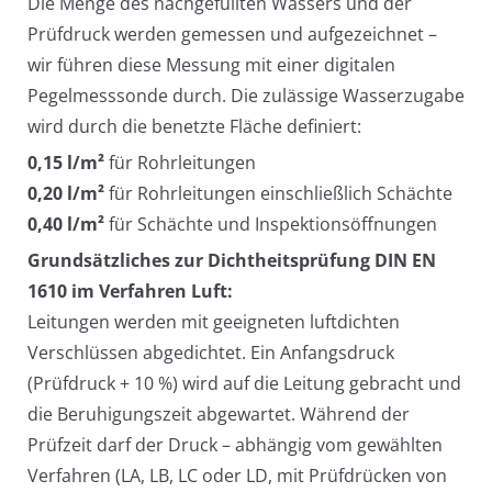
Die Menge des nachgefüllten Wassers und der
Prüfdruck werden gemessen und aufgezeichnet –
wir führen diese Messung mit einer digitalen
Pegelmesssonde durch. Die zulässige Wasserzugabe
wird durch die benetzte Fläche definiert:
0,15 l/m²
für Rohrleitungen
0,20 l/m²
für Rohrleitungen einschließlich Schächte
0,40 l/m²
für Schächte und Inspektionsöffnungen
Grundsätzliches zur Dichtheitsprüfung DIN EN
1610 im Verfahren Luft:
Leitungen werden mit geeigneten luftdichten
Verschlüssen abgedichtet. Ein Anfangsdruck
(Prüfdruck + 10 %) wird auf die Leitung gebracht und
die Beruhigungszeit abgewartet. Während der
Prüfzeit darf der Druck – abhängig vom gewählten
Verfahren (LA, LB, LC oder LD, mit Prüfdrücken von